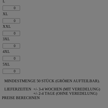
L
XL
XXL
3XL
4XL
5XL
MINDESTMENGE 50 STÜCK (GRÖßEN AUFTEILBAR).
LIEFERZEITEN
+/- 3-4 WOCHEN (MIT VEREDELUNG)
+/- 2-4 TAGE (OHNE VEREDELUNG)
PREISE BERECHNEN