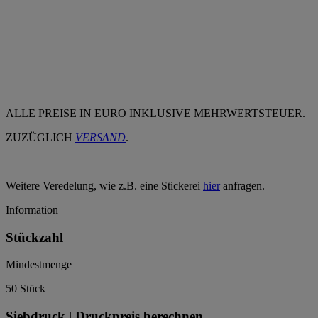
ALLE PREISE IN EURO INKLUSIVE MEHRWERTSTEUER.
ZUZÜGLICH
VERSAND
.
Weitere Veredelung, wie z.B. eine Stickerei
hier
anfragen.
Information
Stückzahl
Mindestmenge
50 Stück
Siebdruck | Druckpreis berechnen