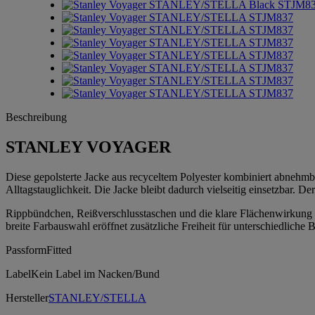
Beschreibung
STANLEY VOYAGER
Diese gepolsterte Jacke aus recyceltem Polyester kombiniert abnehmba
Alltagstauglichkeit. Die Jacke bleibt dadurch vielseitig einsetzbar. De
Rippbündchen, Reißverschlusstaschen und die klare Flächenwirkung 
breite Farbauswahl eröffnet zusätzliche Freiheit für unterschiedliche 
Passform
Fitted
Label
Kein Label im Nacken/Bund
Hersteller
STANLEY/STELLA