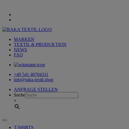
MARKEN
TEXTIL & PRODUKTION
NEWS
FAQ
+49 541 40704311
info@raka-textil.shop
ANFRAGE STELLEN
Suche
×
T-SHIRTS