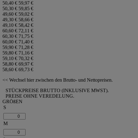
50,40 €
59,97 €
50,30 €
59,85 €
49,60 €
59,02 €
49,30 €
58,66 €
49,10 €
58,42 €
60,60 €
72,11 €
60,30 €
71,75 €
60,00 €
71,40 €
59,90 €
71,28 €
59,80 €
71,16 €
59,10 €
70,32 €
58,80 €
69,97 €
58,60 €
69,73 €
<< Wechsel hier zwischen den Brutto- und Nettopreisen.
STÜCKPREISE BRUTTO (INKLUSIVE MWST).
PREISE OHNE VEREDELUNG.
GRÖßEN
S
M