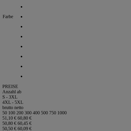
Farbe
PREISE
Anzahl ab
S - 3XL
4XL - 5XL
brutto
netto
50
100
200
300
400
500
750
1000
51,10 €
60,80 €
50,80 €
60,45 €
50,50 €
60,09 €