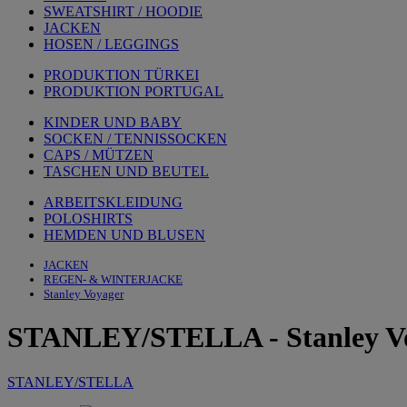
SWEATSHIRT / HOODIE
JACKEN
HOSEN / LEGGINGS
PRODUKTION TÜRKEI
PRODUKTION PORTUGAL
KINDER UND BABY
SOCKEN / TENNISSOCKEN
CAPS / MÜTZEN
TASCHEN UND BEUTEL
ARBEITSKLEIDUNG
POLOSHIRTS
HEMDEN UND BLUSEN
JACKEN
REGEN- & WINTERJACKE
Stanley Voyager
STANLEY/STELLA
-
Stanley V
STANLEY/STELLA