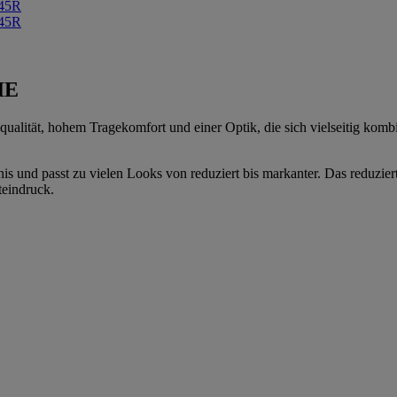
IE
ualität, hohem Tragekomfort und einer Optik, die sich vielseitig komb
s und passt zu vielen Looks von reduziert bis markanter. Das reduziert
teindruck.