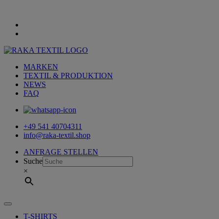
MARKEN
TEXTIL & PRODUKTION
NEWS
FAQ
+49 541 40704311
info@raka-textil.shop
ANFRAGE STELLEN
Suche
×
T-SHIRTS