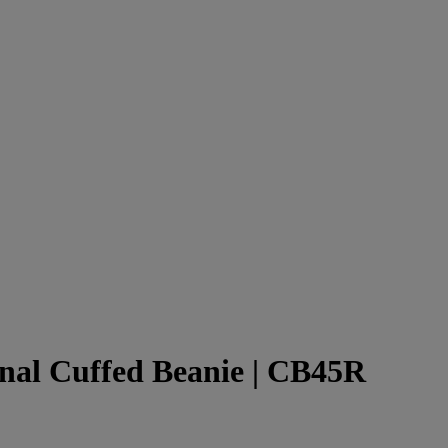
nal Cuffed Beanie
| CB45R