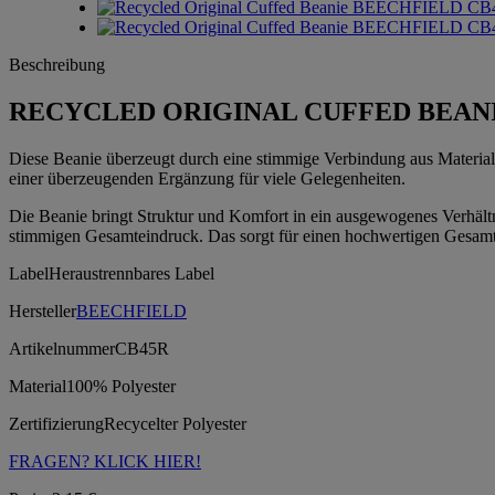
Beschreibung
RECYCLED ORIGINAL CUFFED BEAN
Diese Beanie überzeugt durch eine stimmige Verbindung aus Materialq
einer überzeugenden Ergänzung für viele Gelegenheiten.
Die Beanie bringt Struktur und Komfort in ein ausgewogenes Verhältni
stimmigen Gesamteindruck. Das sorgt für einen hochwertigen Gesam
Label
Heraustrennbares Label
Hersteller
BEECHFIELD
Artikelnummer
CB45R
Material
100% Polyester
Zertifizierung
Recycelter Polyester
FRAGEN? KLICK HIER!