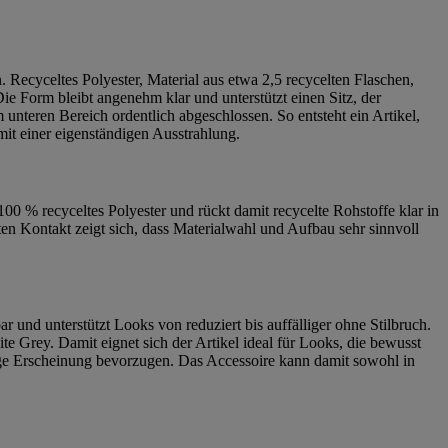
Recyceltes Polyester, Material aus etwa 2,5 recycelten Flaschen,
e Form bleibt angenehm klar und unterstützt einen Sitz, der
unteren Bereich ordentlich abgeschlossen. So entsteht ein Artikel,
 mit einer eigenständigen Ausstrahlung.
0 % recyceltes Polyester und rückt damit recycelte Rohstoffe klar in
en Kontakt zeigt sich, dass Materialwahl und Aufbau sehr sinnvoll
 und unterstützt Looks von reduziert bis auffälliger ohne Stilbruch.
e Grey. Damit eignet sich der Artikel ideal für Looks, die bewusst
ilige Erscheinung bevorzugen. Das Accessoire kann damit sowohl in