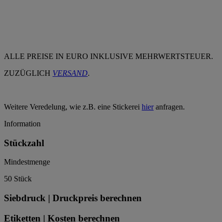
ALLE PREISE IN EURO INKLUSIVE MEHRWERTSTEUER.
ZUZÜGLICH
VERSAND
.
Weitere Veredelung, wie z.B. eine Stickerei
hier
anfragen.
Information
Stückzahl
Mindestmenge
50 Stück
Siebdruck | Druckpreis berechnen
Etiketten | Kosten berechnen