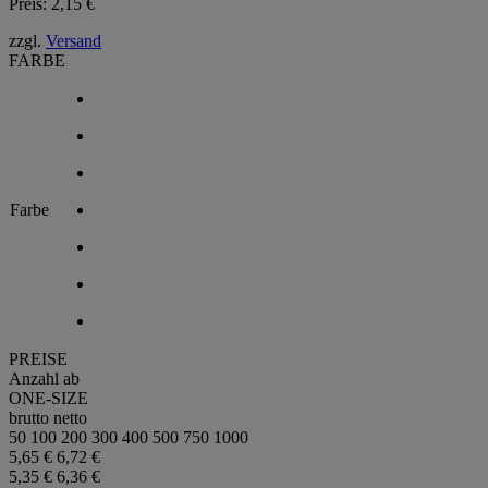
Preis:
2,15
€
zzgl.
Versand
FARBE
Farbe
PREISE
Anzahl ab
ONE-SIZE
brutto
netto
50
100
200
300
400
500
750
1000
5,65 €
6,72 €
5,35 €
6,36 €