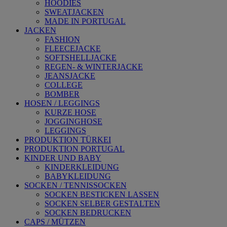
HOODIES
SWEATJACKEN
MADE IN PORTUGAL
JACKEN
FASHION
FLEECEJACKE
SOFTSHELLJACKE
REGEN- & WINTERJACKE
JEANSJACKE
COLLEGE
BOMBER
HOSEN / LEGGINGS
KURZE HOSE
JOGGINGHOSE
LEGGINGS
PRODUKTION TÜRKEI
PRODUKTION PORTUGAL
KINDER UND BABY
KINDERKLEIDUNG
BABYKLEIDUNG
SOCKEN / TENNISSOCKEN
SOCKEN BESTICKEN LASSEN
SOCKEN SELBER GESTALTEN
SOCKEN BEDRUCKEN
CAPS / MÜTZEN