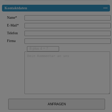
Kontaktdaten
Name*
E-Mail*
Telefon
Firma
8 plus 4 = ?