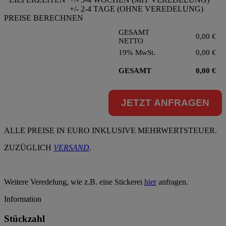
+/- 2-4 TAGE (OHNE VEREDELUNG)
PREISE BERECHNEN
GESAMT
0,00
€
NETTO
19% MwSt.
0,00
€
GESAMT
0,00
€
JETZT ANFRAGEN
ALLE PREISE IN EURO INKLUSIVE MEHRWERTSTEUER.
ZUZÜGLICH
VERSAND
.
Weitere Veredelung, wie z.B. eine Stickerei
hier
anfragen.
Information
Stückzahl