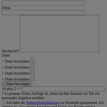
Firma
Nachricht*
Datei
+ Datei hochalden
+ Datei hochalden
+ Datei hochalden
+ Datei hochalden
+ Datei hinzufügen
10 plus 2 = ?
?
Je genauer Deine Anfrage ist, desto leichter können wir Dir ein
passendes Angebot erstellen.
Ich habe die
Datenschutzerklärung
zur Kenntnis genommen. Ich
stimme zu, dass meine Angaben und Daten zur Beantwortung