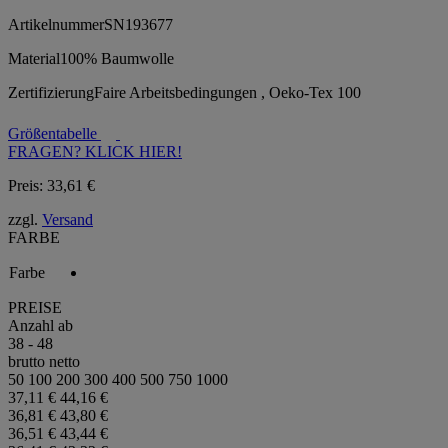
Artikelnummer
SN193677
Material
100% Baumwolle
Zertifizierung
Faire Arbeitsbedingungen , Oeko-Tex 100
Größentabelle
FRAGEN? KLICK HIER!
Preis:
33,61
€
zzgl.
Versand
FARBE
Farbe
PREISE
Anzahl ab
38 - 48
brutto
netto
50
100
200
300
400
500
750
1000
37,11 €
44,16 €
36,81 €
43,80 €
36,51 €
43,44 €