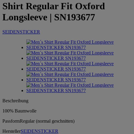
Shirt Regular Fit Oxford
Longsleeve
| SN193677
SEIDENSTICKER
Beschreibung
100% Baumwolle
Passform
Regular (normal geschnitten)
Hersteller
SEIDENSTICKER