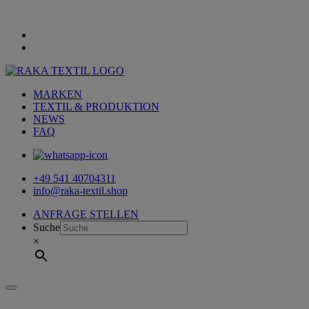
MARKEN
TEXTIL & PRODUKTION
NEWS
FAQ
+49 541 40704311
info@raka-textil.shop
ANFRAGE STELLEN
Suche
×