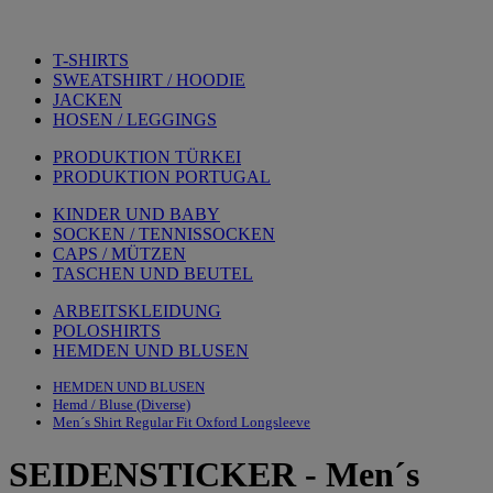
T-SHIRTS
SWEATSHIRT / HOODIE
JACKEN
HOSEN / LEGGINGS
PRODUKTION TÜRKEI
PRODUKTION PORTUGAL
KINDER UND BABY
SOCKEN / TENNISSOCKEN
CAPS / MÜTZEN
TASCHEN UND BEUTEL
ARBEITSKLEIDUNG
POLOSHIRTS
HEMDEN UND BLUSEN
HEMDEN UND BLUSEN
Hemd / Bluse (Diverse)
Men´s Shirt Regular Fit Oxford Longsleeve
SEIDENSTICKER
-
Men´s