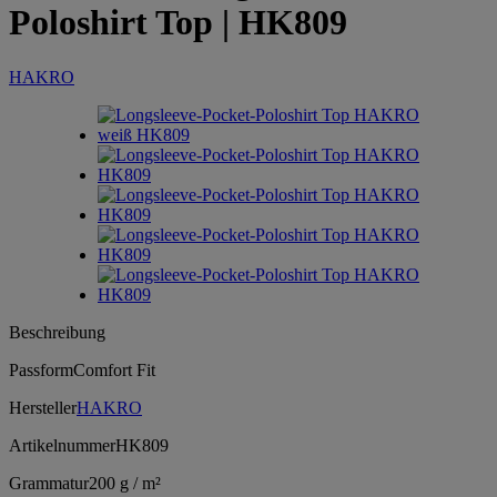
Poloshirt Top
| HK809
HAKRO
Beschreibung
Passform
Comfort Fit
Hersteller
HAKRO
Artikelnummer
HK809
Grammatur
200 g / m²