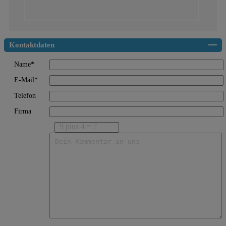
Kontaktdaten
Name*
E-Mail*
Telefon
Firma
9 plus 4 = ?