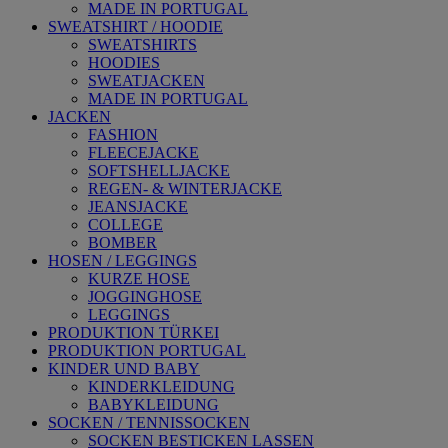
MADE IN PORTUGAL
SWEATSHIRT / HOODIE
SWEATSHIRTS
HOODIES
SWEATJACKEN
MADE IN PORTUGAL
JACKEN
FASHION
FLEECEJACKE
SOFTSHELLJACKE
REGEN- & WINTERJACKE
JEANSJACKE
COLLEGE
BOMBER
HOSEN / LEGGINGS
KURZE HOSE
JOGGINGHOSE
LEGGINGS
PRODUKTION TÜRKEI
PRODUKTION PORTUGAL
KINDER UND BABY
KINDERKLEIDUNG
BABYKLEIDUNG
SOCKEN / TENNISSOCKEN
SOCKEN BESTICKEN LASSEN