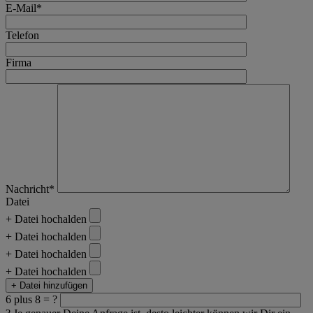
E-Mail*
Telefon
Firma
Nachricht*
Datei
+ Datei hochalden
+ Datei hochalden
+ Datei hochalden
+ Datei hochalden
+ Datei hinzufügen
6 plus 8 = ?