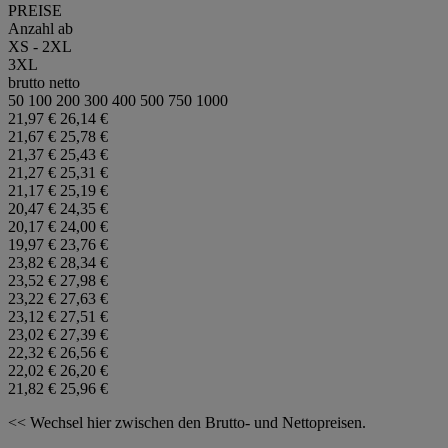
PREISE
Anzahl ab
XS - 2XL
3XL
brutto
netto
50
100
200
300
400
500
750
1000
21,97 €
26,14 €
21,67 €
25,78 €
21,37 €
25,43 €
21,27 €
25,31 €
21,17 €
25,19 €
20,47 €
24,35 €
20,17 €
24,00 €
19,97 €
23,76 €
23,82 €
28,34 €
23,52 €
27,98 €
23,22 €
27,63 €
23,12 €
27,51 €
23,02 €
27,39 €
22,32 €
26,56 €
22,02 €
26,20 €
21,82 €
25,96 €
<< Wechsel hier zwischen den Brutto- und Nettopreisen.