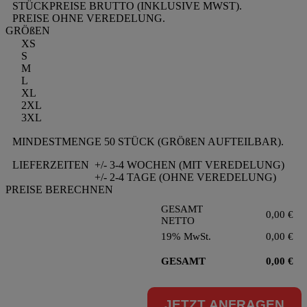
STÜCKPREISE BRUTTO (INKLUSIVE MWST).
PREISE OHNE VEREDELUNG.
GRÖßEN
XS
S
M
L
XL
2XL
3XL
MINDESTMENGE 50 STÜCK (GRÖßEN AUFTEILBAR).
LIEFERZEITEN
+/- 3-4 WOCHEN (MIT VEREDELUNG)
+/- 2-4 TAGE (OHNE VEREDELUNG)
PREISE BERECHNEN
GESAMT
0,00
€
NETTO
19% MwSt.
0,00
€
GESAMT
0,00
€
JETZT ANFRAGEN