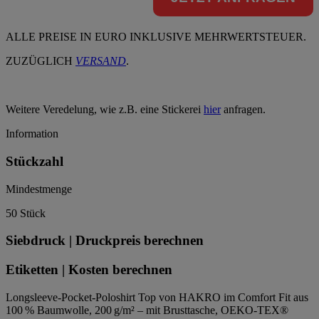
ALLE PREISE IN EURO INKLUSIVE MEHRWERTSTEUER.
ZUZÜGLICH
VERSAND
.
Weitere Veredelung, wie z.B. eine Stickerei
hier
anfragen.
Information
Stückzahl
Mindestmenge
50 Stück
Siebdruck | Druckpreis berechnen
Etiketten | Kosten berechnen
Longsleeve-Pocket-Poloshirt Top von HAKRO im Comfort Fit aus
100 % Baumwolle, 200 g/m² – mit Brusttasche, OEKO-TEX®