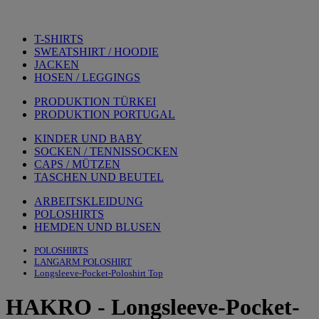
T-SHIRTS
SWEATSHIRT / HOODIE
JACKEN
HOSEN / LEGGINGS
PRODUKTION TÜRKEI
PRODUKTION PORTUGAL
KINDER UND BABY
SOCKEN / TENNISSOCKEN
CAPS / MÜTZEN
TASCHEN UND BEUTEL
ARBEITSKLEIDUNG
POLOSHIRTS
HEMDEN UND BLUSEN
POLOSHIRTS
LANGARM POLOSHIRT
Longsleeve-Pocket-Poloshirt Top
HAKRO
-
Longsleeve-Pocket-