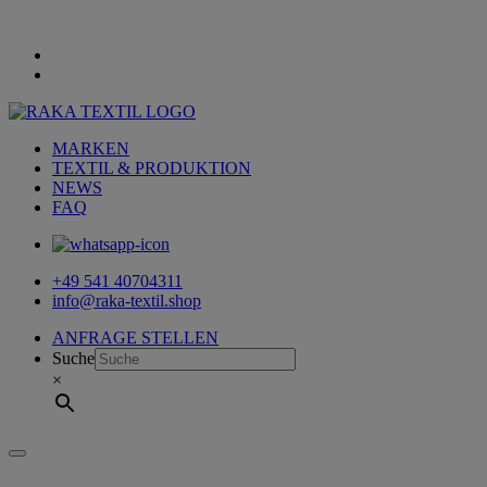
MARKEN
TEXTIL & PRODUKTION
NEWS
FAQ
+49 541 40704311
info@raka-textil.shop
ANFRAGE STELLEN
Suche
×