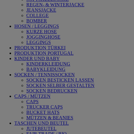
REGEN- & WINTERJACKE
JEANSJACKE
COLLEGE
BOMBER
HOSEN / LEGGINGS
KURZE HOSE
JOGGINGHOSE
LEGGINGS
PRODUKTION TÜRKEI
PRODUKTION PORTUGAL
KINDER UND BABY
KINDERKLEIDUNG
BABYKLEIDUNG
SOCKEN / TENNISSOCKEN
SOCKEN BESTICKEN LASSEN
SOCKEN SELBER GESTALTEN
SOCKEN BEDRUCKEN
CAPS / MÜTZEN
CAPS
TRUCKER CAPS
BUCKET HATS
MÜTZEN & BEANIES
TASCHEN UND BEUTEL
JUTEBEUTEL
FAIR TRADE / BIO