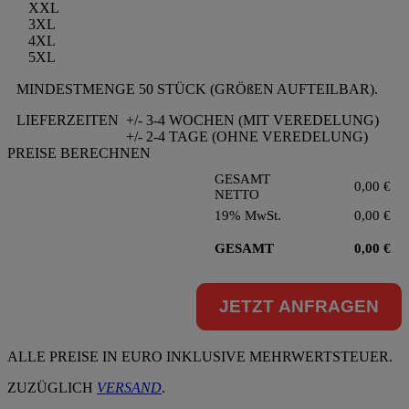
XXL
3XL
4XL
5XL
MINDESTMENGE 50 STÜCK (GRÖßEN AUFTEILBAR).
LIEFERZEITEN
+/- 3-4 WOCHEN (MIT VEREDELUNG)
+/- 2-4 TAGE (OHNE VEREDELUNG)
PREISE BERECHNEN
GESAMT
0,00
€
NETTO
19% MwSt.
0,00
€
GESAMT
0,00
€
JETZT ANFRAGEN
ALLE PREISE IN EURO INKLUSIVE MEHRWERTSTEUER.
ZUZÜGLICH
VERSAND
.