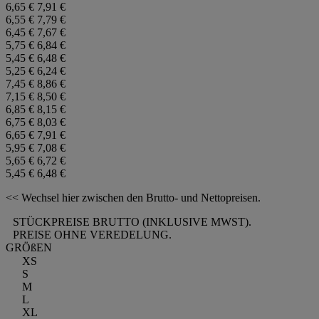
6,65 €
7,91 €
6,55 €
7,79 €
6,45 €
7,67 €
5,75 €
6,84 €
5,45 €
6,48 €
5,25 €
6,24 €
7,45 €
8,86 €
7,15 €
8,50 €
6,85 €
8,15 €
6,75 €
8,03 €
6,65 €
7,91 €
5,95 €
7,08 €
5,65 €
6,72 €
5,45 €
6,48 €
<< Wechsel hier zwischen den Brutto- und Nettopreisen.
STÜCKPREISE BRUTTO (INKLUSIVE MWST).
PREISE OHNE VEREDELUNG.
GRÖßEN
XS
S
M
L
XL