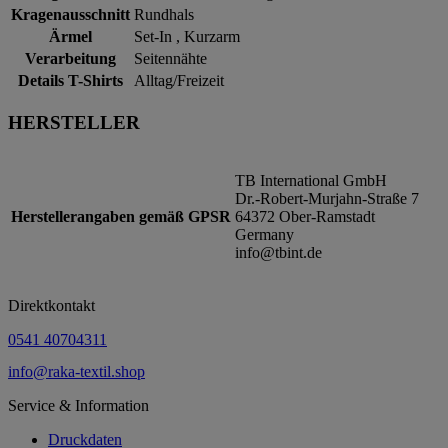
Kragenausschnitt
Rundhals
Ärmel
Set-In , Kurzarm
Verarbeitung
Seitennähte
Details T-Shirts
Alltag/Freizeit
HERSTELLER
TB International GmbH
Dr.-Robert-Murjahn-Straße 7
Herstellerangaben gemäß GPSR
64372 Ober-Ramstadt
Germany
info@tbint.de
Direktkontakt
0541 40704311
info@raka-textil.shop
Service & Information
Druckdaten