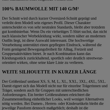
100% BAUMWOLLE MIT 140 G/M²
Der Schnitt wird durch kurzer Oversized-Schnitt geprägt und
verleiht dem Modell sein eigenes Profil. Dieser Charakter
unterscheidet es von sehr neutralen Standards, bleibt aber trotzdem
gut kombinierbar. Wenn Du ein vielseitiges T-Shirt suchst, das nicht
nach klassischer Werbekleidung wirkt, sondern näher an modernen
Outfits liegt, ist diese Auswahl interessant. Die hochwertige
Verarbeitung unterstützt einen gepflegten Eindruck, während die
Form genügend Bewegungsfreiheit für Alltag, Freizeit und
Gruppenaktivitäten bietet. Je nach Kombination kann das
Kleidungsstück zurückhaltend, sportlich oder deutlich streetwear-
orientiert wirken, ohne seine klare Linie zu verlieren.
WEITE SILHOUETTE IN KURZER LÄNGE
Der Größenlauf umfasst XS, S, M, L, XL, XXL, 3XL, 4XL, 5XL.
Damit eignet sich das Modell nicht nur für einzelne Trägerinnen und
Träger, sondern auch für Gruppen mit unterschiedlichen
Anforderungen. Ein breiter Größenrahmen erleichtert die
Zusammenstellung einheitlicher Looks, weil weniger Alternativen
nötig werden. Bei Damen-, Herren- oder Kinderartikeln bleibt die
jeweilige Passform dennoch maßgeblich; deshalb ist die