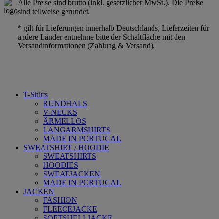
Alle Preise sind brutto (inkl. gesetzlicher MwSt.). Die Preise
sind teilweise gerundet.
* gilt für Lieferungen innerhalb Deutschlands, Lieferzeiten für
andere Länder entnehme bitte der Schaltfläche mit den
Versandinformationen (Zahlung & Versand).
T-Shirts
RUNDHALS
V-NECKS
ÄRMELLOS
LANGARMSHIRTS
MADE IN PORTUGAL
SWEATSHIRT / HOODIE
SWEATSHIRTS
HOODIES
SWEATJACKEN
MADE IN PORTUGAL
JACKEN
FASHION
FLEECEJACKE
SOFTSHELLJACKE