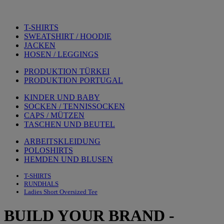
T-SHIRTS
SWEATSHIRT / HOODIE
JACKEN
HOSEN / LEGGINGS
PRODUKTION TÜRKEI
PRODUKTION PORTUGAL
KINDER UND BABY
SOCKEN / TENNISSOCKEN
CAPS / MÜTZEN
TASCHEN UND BEUTEL
ARBEITSKLEIDUNG
POLOSHIRTS
HEMDEN UND BLUSEN
T-SHIRTS
RUNDHALS
Ladies Short Oversized Tee
BUILD YOUR BRAND
-