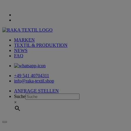
MARKEN
TEXTIL & PRODUKTION
NEWS
FAQ
+49 541 40704311
info@raka-textil.shop
ANFRAGE STELLEN
Suche
×