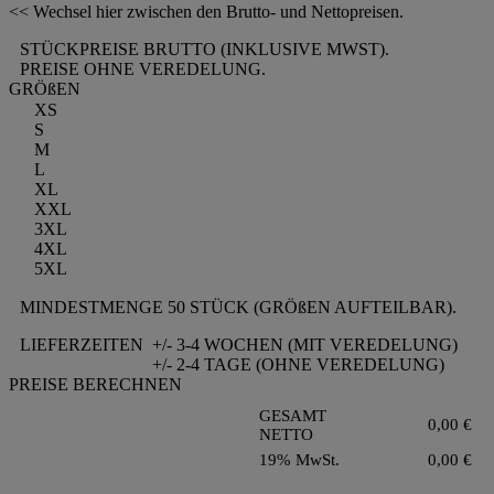
<< Wechsel hier zwischen den Brutto- und Nettopreisen.
STÜCKPREISE BRUTTO (INKLUSIVE MWST).
PREISE OHNE VEREDELUNG.
GRÖßEN
XS
S
M
L
XL
XXL
3XL
4XL
5XL
MINDESTMENGE 50 STÜCK (GRÖßEN AUFTEILBAR).
LIEFERZEITEN
+/- 3-4 WOCHEN (MIT VEREDELUNG)
+/- 2-4 TAGE (OHNE VEREDELUNG)
PREISE BERECHNEN
GESAMT
0,00
€
NETTO
19% MwSt.
0,00
€