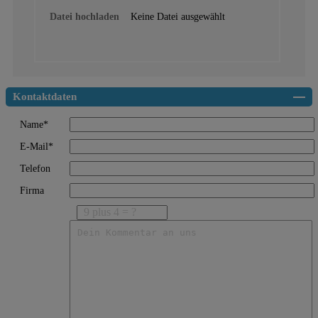
Datei hochladen
Keine Datei ausgewählt
Kontaktdaten
Name*
E-Mail*
Telefon
Firma
9 plus 4 = ?