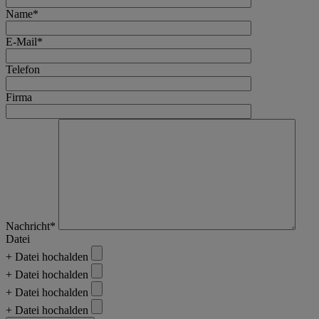
Name*
E-Mail*
Telefon
Firma
Nachricht*
Datei
+ Datei hochalden
+ Datei hochalden
+ Datei hochalden
+ Datei hochalden