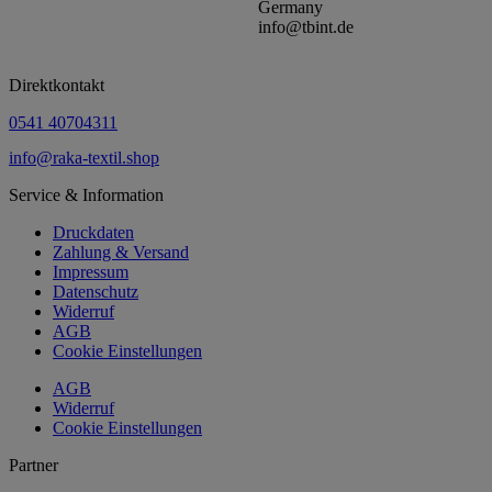
Germany
info@tbint.de
Direktkontakt
0541 40704311
info@raka-textil.shop
Service & Information
Druckdaten
Zahlung & Versand
Impressum
Datenschutz
Widerruf
AGB
Cookie Einstellungen
AGB
Widerruf
Cookie Einstellungen
Partner