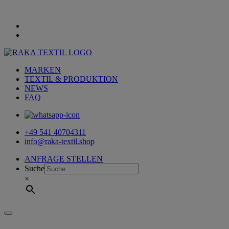
MARKEN
TEXTIL & PRODUKTION
NEWS
FAQ
+49 541 40704311
info@raka-textil.shop
ANFRAGE STELLEN
Suche
×