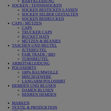
BABYKLEIDUNG
SOCKEN / TENNISSOCKEN
SOCKEN BESTICKEN LASSEN
SOCKEN SELBER GESTALTEN
SOCKEN BEDRUCKEN
CAPS / MÜTZEN
CAPS
TRUCKER CAPS
BUCKET HATS
MÜTZEN & BEANIES
TASCHEN UND BEUTEL
JUTEBEUTEL
FAIR TRADE / BIO
TURNBEUTEL
ARBEITSKLEIDUNG
POLOSHIRTS
100% BAUMWOLLE
MISCHGEWEBE
LANGARM POLOSHIRT
HEMDEN UND BLUSEN
DAMEN BLUSEN
HERREN HEMDEN
MARKEN
TEXTIL & PRODUKTION