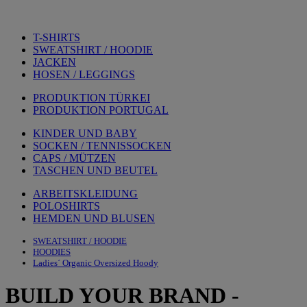
T-SHIRTS
SWEATSHIRT / HOODIE
JACKEN
HOSEN / LEGGINGS
PRODUKTION TÜRKEI
PRODUKTION PORTUGAL
KINDER UND BABY
SOCKEN / TENNISSOCKEN
CAPS / MÜTZEN
TASCHEN UND BEUTEL
ARBEITSKLEIDUNG
POLOSHIRTS
HEMDEN UND BLUSEN
SWEATSHIRT / HOODIE
HOODIES
Ladies´ Organic Oversized Hoody
BUILD YOUR BRAND
-