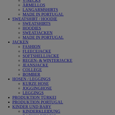
V-NECKS
ÄRMELLOS
LANGARMSHIRTS
MADE IN PORTUGAL
SWEATSHIRT / HOODIE
SWEATSHIRTS
HOODIES
SWEATJACKEN
MADE IN PORTUGAL
JACKEN
FASHION
FLEECEJACKE
SOFTSHELLJACKE
REGEN- & WINTERJACKE
JEANSJACKE
COLLEGE
BOMBER
HOSEN / LEGGINGS
KURZE HOSE
JOGGINGHOSE
LEGGINGS
PRODUKTION TÜRKEI
PRODUKTION PORTUGAL
KINDER UND BABY
KINDERKLEIDUNG