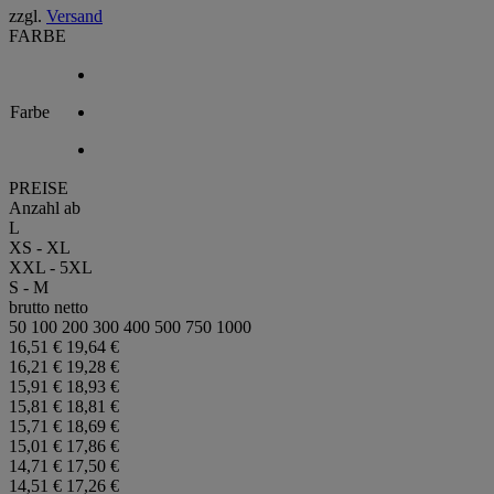
zzgl.
Versand
bis
FARBE
19,95 €
Farbe
PREISE
Anzahl ab
L
XS - XL
XXL - 5XL
S - M
brutto
netto
50
100
200
300
400
500
750
1000
16,51 €
19,64 €
16,21 €
19,28 €
15,91 €
18,93 €
15,81 €
18,81 €
15,71 €
18,69 €
15,01 €
17,86 €
14,71 €
17,50 €
14,51 €
17,26 €