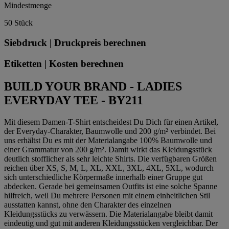
Mindestmenge
50 Stück
Siebdruck | Druckpreis berechnen
Etiketten | Kosten berechnen
BUILD YOUR BRAND - LADIES
EVERYDAY TEE - BY211
Mit diesem Damen-T-Shirt entscheidest Du Dich für einen Artikel,
der Everyday-Charakter, Baumwolle und 200 g/m² verbindet. Bei
uns erhältst Du es mit der Materialangabe 100% Baumwolle und
einer Grammatur von 200 g/m². Damit wirkt das Kleidungsstück
deutlich stofflicher als sehr leichte Shirts. Die verfügbaren Größen
reichen über XS, S, M, L, XL, XXL, 3XL, 4XL, 5XL, wodurch
sich unterschiedliche Körpermaße innerhalb einer Gruppe gut
abdecken. Gerade bei gemeinsamen Outfits ist eine solche Spanne
hilfreich, weil Du mehrere Personen mit einem einheitlichen Stil
ausstatten kannst, ohne den Charakter des einzelnen
Kleidungsstücks zu verwässern. Die Materialangabe bleibt damit
eindeutig und gut mit anderen Kleidungsstücken vergleichbar. Der