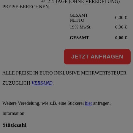
+/- 2-4 TAGE (OHNE VEREDELUNG)
PREISE BERECHNEN
GESAMT
0,00
€
NETTO
19% MwSt.
0,00
€
GESAMT
0,00
€
JETZT ANFRAGEN
ALLE PREISE IN EURO INKLUSIVE MEHRWERTSTEUER.
ZUZÜGLICH
VERSAND
.
Weitere Veredelung, wie z.B. eine Stickerei
hier
anfragen.
Information
Stückzahl