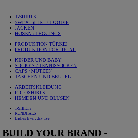
T-SHIRTS
SWEATSHIRT / HOODIE
JACKEN
HOSEN / LEGGINGS
PRODUKTION TÜRKEI
PRODUKTION PORTUGAL
KINDER UND BABY
SOCKEN / TENNISSOCKEN
CAPS / MÜTZEN
TASCHEN UND BEUTEL
ARBEITSKLEIDUNG
POLOSHIRTS
HEMDEN UND BLUSEN
T-SHIRTS
RUNDHALS
Ladies Everyday Tee
BUILD YOUR BRAND
-