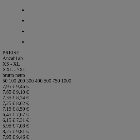
PREISE
Anzahl ab
XS - XL
XXL - 5XL
brutto
netto
50
100
200
300
400
500
750
1000
7,95 €
9,46 €
7,65 €
9,10 €
7,35 €
8,74 €
7,25 €
8,62 €
7,15 €
8,50 €
6,45 €
7,67 €
6,15 €
7,31 €
5,95 €
7,08 €
8,25 €
9,81 €
7,95 €
9,46 €