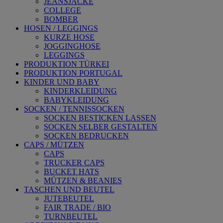
JEANSJACKE
COLLEGE
BOMBER
HOSEN / LEGGINGS
KURZE HOSE
JOGGINGHOSE
LEGGINGS
PRODUKTION TÜRKEI
PRODUKTION PORTUGAL
KINDER UND BABY
KINDERKLEIDUNG
BABYKLEIDUNG
SOCKEN / TENNISSOCKEN
SOCKEN BESTICKEN LASSEN
SOCKEN SELBER GESTALTEN
SOCKEN BEDRUCKEN
CAPS / MÜTZEN
CAPS
TRUCKER CAPS
BUCKET HATS
MÜTZEN & BEANIES
TASCHEN UND BEUTEL
JUTEBEUTEL
FAIR TRADE / BIO
TURNBEUTEL