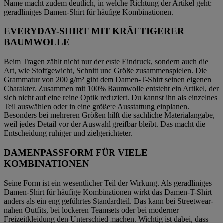
Name macht zudem deutlich, in welche Richtung der Artikel geht:
geradliniges Damen-Shirt für häufige Kombinationen.
EVERYDAY-SHIRT MIT KRÄFTIGERER
BAUMWOLLE
Beim Tragen zählt nicht nur der erste Eindruck, sondern auch die
Art, wie Stoffgewicht, Schnitt und Größe zusammenspielen. Die
Grammatur von 200 g/m² gibt dem Damen-T-Shirt seinen eigenen
Charakter. Zusammen mit 100% Baumwolle entsteht ein Artikel, der
sich nicht auf eine reine Optik reduziert. Du kannst ihn als einzelnes
Teil auswählen oder in eine größere Ausstattung einplanen.
Besonders bei mehreren Größen hilft die sachliche Materialangabe,
weil jedes Detail vor der Auswahl greifbar bleibt. Das macht die
Entscheidung ruhiger und zielgerichteter.
DAMENPASSFORM FÜR VIELE
KOMBINATIONEN
Seine Form ist ein wesentlicher Teil der Wirkung. Als geradliniges
Damen-Shirt für häufige Kombinationen wirkt das Damen-T-Shirt
anders als ein eng geführtes Standardteil. Das kann bei Streetwear-
nahen Outfits, bei lockeren Teamsets oder bei moderner
Freizeitkleidung den Unterschied machen. Wichtig ist dabei, dass