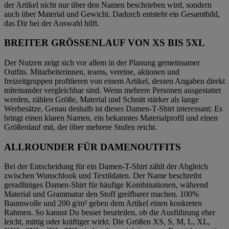
der Artikel nicht nur über den Namen beschrieben wird, sondern
auch über Material und Gewicht. Dadurch entsteht ein Gesamtbild,
das Dir bei der Auswahl hilft.
BREITER GRÖSSENLAUF VON XS BIS 5XL
Der Nutzen zeigt sich vor allem in der Planung gemeinsamer
Outfits. Mitarbeiterinnen, teams, vereine, aktionen und
freizeitgruppen profitieren von einem Artikel, dessen Angaben direkt
miteinander vergleichbar sind. Wenn mehrere Personen ausgestattet
werden, zählen Größe, Material und Schnitt stärker als lange
Werbesätze. Genau deshalb ist dieses Damen-T-Shirt interessant: Es
bringt einen klaren Namen, ein bekanntes Materialprofil und einen
Größenlauf mit, der über mehrere Stufen reicht.
ALLROUNDER FÜR DAMENOUTFITS
Bei der Entscheidung für ein Damen-T-Shirt zählt der Abgleich
zwischen Wunschlook und Textildaten. Der Name beschreibt
geradliniges Damen-Shirt für häufige Kombinationen, während
Material und Grammatur den Stoff greifbarer machen. 100%
Baumwolle und 200 g/m² geben dem Artikel einen konkreten
Rahmen. So kannst Du besser beurteilen, ob die Ausführung eher
leicht, mittig oder kräftiger wirkt. Die Größen XS, S, M, L, XL,