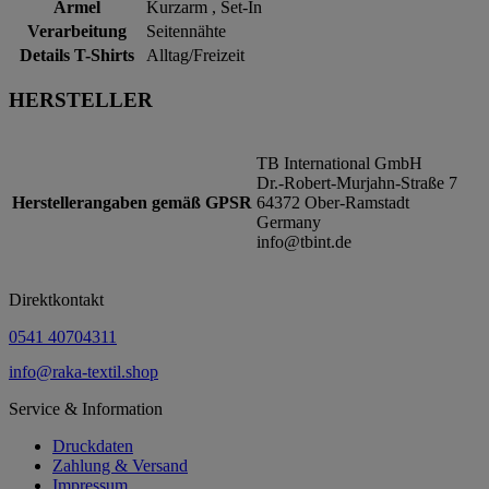
Ärmel
Kurzarm , Set-In
Verarbeitung
Seitennähte
Details T-Shirts
Alltag/Freizeit
HERSTELLER
TB International GmbH
Dr.-Robert-Murjahn-Straße 7
Herstellerangaben gemäß GPSR
64372 Ober-Ramstadt
Germany
info@tbint.de
Direktkontakt
0541 40704311
info@raka-textil.shop
Service & Information
Druckdaten
Zahlung & Versand
Impressum