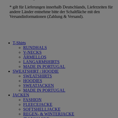
* gilt für Lieferungen innerhalb Deutschlands, Lieferzeiten für
andere Länder entnehme bitte der Schaltfläche mit den
Versandinformationen (Zahlung & Versand).
T-Shirts
RUNDHALS
V-NECKS
ÄRMELLOS
LANGARMSHIRTS
MADE IN PORTUGAL
SWEATSHIRT / HOODIE
SWEATSHIRTS
HOODIES
SWEATJACKEN
MADE IN PORTUGAL
JACKEN
FASHION
FLEECEJACKE
SOFTSHELLJACKE
REGEN- & WINTERJACKE