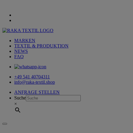
MARKEN
TEXTIL & PRODUKTION
NEWS
FAQ
+49 541 40704311
info@raka-textil.shop
ANFRAGE STELLEN
Suche
×