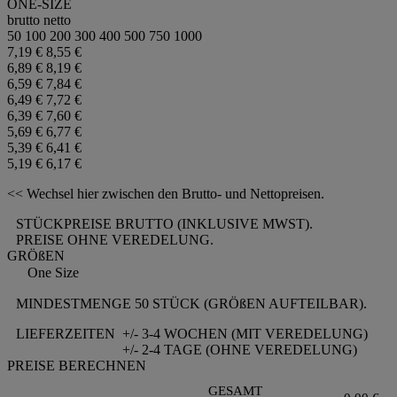
ONE-SIZE
brutto
netto
50
100
200
300
400
500
750
1000
7,19 €
8,55 €
6,89 €
8,19 €
6,59 €
7,84 €
6,49 €
7,72 €
6,39 €
7,60 €
5,69 €
6,77 €
5,39 €
6,41 €
5,19 €
6,17 €
<< Wechsel hier zwischen den Brutto- und Nettopreisen.
STÜCKPREISE BRUTTO (INKLUSIVE MWST).
PREISE OHNE VEREDELUNG.
GRÖßEN
One Size
MINDESTMENGE 50 STÜCK (GRÖßEN AUFTEILBAR).
LIEFERZEITEN
+/- 3-4 WOCHEN (MIT VEREDELUNG)
+/- 2-4 TAGE (OHNE VEREDELUNG)
PREISE BERECHNEN
GESAMT