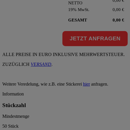
0,00
€
NETTO
19% MwSt.
0,00
€
GESAMT
0,00
€
JETZT ANFRAGEN
ALLE PREISE IN EURO INKLUSIVE MEHRWERTSTEUER.
ZUZÜGLICH
VERSAND
.
Weitere Veredelung, wie z.B. eine Stickerei
hier
anfragen.
Information
Stückzahl
Mindestmenge
50 Stück