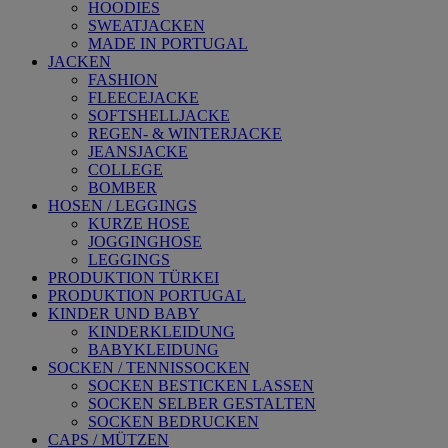
HOODIES
SWEATJACKEN
MADE IN PORTUGAL
JACKEN
FASHION
FLEECEJACKE
SOFTSHELLJACKE
REGEN- & WINTERJACKE
JEANSJACKE
COLLEGE
BOMBER
HOSEN / LEGGINGS
KURZE HOSE
JOGGINGHOSE
LEGGINGS
PRODUKTION TÜRKEI
PRODUKTION PORTUGAL
KINDER UND BABY
KINDERKLEIDUNG
BABYKLEIDUNG
SOCKEN / TENNISSOCKEN
SOCKEN BESTICKEN LASSEN
SOCKEN SELBER GESTALTEN
SOCKEN BEDRUCKEN
CAPS / MÜTZEN