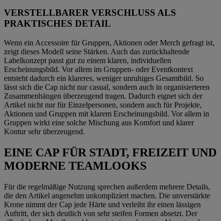
VERSTELLBARER VERSCHLUSS ALS
PRAKTISCHES DETAIL
Wenn ein Accessoire für Gruppen, Aktionen oder Merch gefragt ist,
zeigt dieses Modell seine Stärken. Auch das zurückhaltende
Labelkonzept passt gut zu einem klaren, individuellen
Erscheinungsbild. Vor allem im Gruppen- oder Eventkontext
entsteht dadurch ein klareres, weniger unruhiges Gesamtbild. So
lässt sich die Cap nicht nur casual, sondern auch in organisierteren
Zusammenhängen überzeugend tragen. Dadurch eignet sich der
Artikel nicht nur für Einzelpersonen, sondern auch für Projekte,
Aktionen und Gruppen mit klarem Erscheinungsbild. Vor allem in
Gruppen wirkt eine solche Mischung aus Komfort und klarer
Kontur sehr überzeugend.
EINE CAP FÜR STADT, FREIZEIT UND
MODERNE TEAMLOOKS
Für die regelmäßige Nutzung sprechen außerdem mehrere Details,
die den Artikel angenehm unkompliziert machen. Die unverstärkte
Krone nimmt der Cap jede Härte und verleiht ihr einen lässigen
Auftritt, der sich deutlich von sehr steifen Formen absetzt. Der