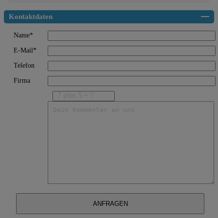
Kontaktdaten
Name*
E-Mail*
Telefon
Firma
7 plus 5 = ?