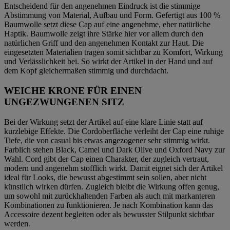
Entscheidend für den angenehmen Eindruck ist die stimmige
Abstimmung von Material, Aufbau und Form. Gefertigt aus 100 %
Baumwolle setzt diese Cap auf eine angenehme, eher natürliche
Haptik. Baumwolle zeigt ihre Stärke hier vor allem durch den
natürlichen Griff und den angenehmen Kontakt zur Haut. Die
eingesetzten Materialien tragen somit sichtbar zu Komfort, Wirkung
und Verlässlichkeit bei. So wirkt der Artikel in der Hand und auf
dem Kopf gleichermaßen stimmig und durchdacht.
WEICHE KRONE FÜR EINEN
UNGEZWUNGENEN SITZ
Bei der Wirkung setzt der Artikel auf eine klare Linie statt auf
kurzlebige Effekte. Die Cordoberfläche verleiht der Cap eine ruhige
Tiefe, die von casual bis etwas angezogener sehr stimmig wirkt.
Farblich stehen Black, Camel und Dark Olive und Oxford Navy zur
Wahl. Cord gibt der Cap einen Charakter, der zugleich vertraut,
modern und angenehm stofflich wirkt. Damit eignet sich der Artikel
ideal für Looks, die bewusst abgestimmt sein sollen, aber nicht
künstlich wirken dürfen. Zugleich bleibt die Wirkung offen genug,
um sowohl mit zurückhaltenden Farben als auch mit markanteren
Kombinationen zu funktionieren. Je nach Kombination kann das
Accessoire dezent begleiten oder als bewusster Stilpunkt sichtbar
werden.