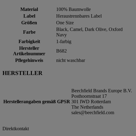
Material
100% Baumwolle
Label
Heraustrennbares Label
Größen
One Size
Black, Camel, Dark Olive, Oxford
Farbe
Navy
Farbigkeit
1-farbig
Hersteller
B682
Artikelnummer
Pflegehinweis
nicht waschbar
HERSTELLER
Beechfield Brands Europe B.V.
Posthoornstraat 17
Herstellerangaben gemäß GPSR
301 IWD Rotterdam
The Netherlands
sales@beechfield.com
Direktkontakt