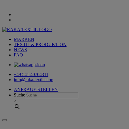
MARKEN
TEXTIL & PRODUKTION
NEWS
FAQ
+49 541 40704311
info@raka-textil.shop
ANFRAGE STELLEN
Suche
×