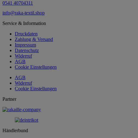
0541 40704311
info@raka-textil.shop
Service & Information
Druckdaten
Zahlung & Versand
Impressum
Datenschutz
Widerruf
AGB
Cookie Einstellungen
AGB
Widerruf
Cookie Einstellungen
Partner
Händlerbund