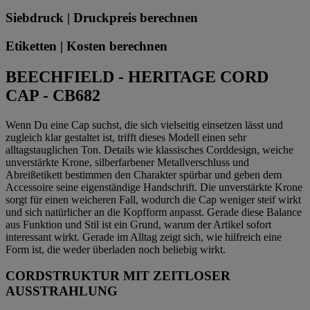
Siebdruck | Druckpreis berechnen
Etiketten | Kosten berechnen
BEECHFIELD - HERITAGE CORD
CAP - CB682
Wenn Du eine Cap suchst, die sich vielseitig einsetzen lässt und
zugleich klar gestaltet ist, trifft dieses Modell einen sehr
alltagstauglichen Ton. Details wie klassisches Corddesign, weiche
unverstärkte Krone, silberfarbener Metallverschluss und
Abreißetikett bestimmen den Charakter spürbar und geben dem
Accessoire seine eigenständige Handschrift. Die unverstärkte Krone
sorgt für einen weicheren Fall, wodurch die Cap weniger steif wirkt
und sich natürlicher an die Kopfform anpasst. Gerade diese Balance
aus Funktion und Stil ist ein Grund, warum der Artikel sofort
interessant wirkt. Gerade im Alltag zeigt sich, wie hilfreich eine
Form ist, die weder überladen noch beliebig wirkt.
CORDSTRUKTUR MIT ZEITLOSER
AUSSTRAHLUNG