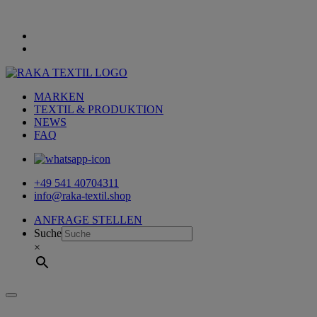
MARKEN
TEXTIL & PRODUKTION
NEWS
FAQ
+49 541 40704311
info@raka-textil.shop
ANFRAGE STELLEN
Suche
×