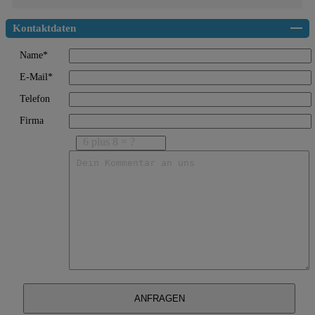
Kontaktdaten
Name*
E-Mail*
Telefon
Firma
6 plus 8 = ?