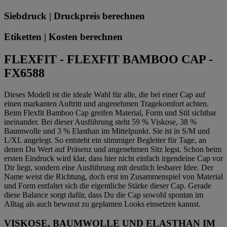
Siebdruck | Druckpreis berechnen
Etiketten | Kosten berechnen
FLEXFIT - FLEXFIT BAMBOO CAP -
FX6588
Dieses Modell ist die ideale Wahl für alle, die bei einer Cap auf
einen markanten Auftritt und angenehmen Tragekomfort achten.
Beim Flexfit Bamboo Cap greifen Material, Form und Stil sichtbar
ineinander. Bei dieser Ausführung steht 59 % Viskose, 38 %
Baumwolle und 3 % Elasthan im Mittelpunkt. Sie ist in S/M und
L/XL angelegt. So entsteht ein stimmiger Begleiter für Tage, an
denen Du Wert auf Präsenz und angenehmen Sitz legst. Schon beim
ersten Eindruck wird klar, dass hier nicht einfach irgendeine Cap vor
Dir liegt, sondern eine Ausführung mit deutlich lesbarer Idee. Der
Name weist die Richtung, doch erst im Zusammenspiel von Material
und Form entfaltet sich die eigentliche Stärke dieser Cap. Gerade
diese Balance sorgt dafür, dass Du die Cap sowohl spontan im
Alltag als auch bewusst zu geplanten Looks einsetzen kannst.
VISKOSE, BAUMWOLLE UND ELASTHAN IM