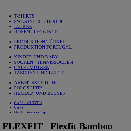
T-SHIRTS
SWEATSHIRT / HOODIE
JACKEN
HOSEN / LEGGINGS
PRODUKTION TÜRKEI
PRODUKTION PORTUGAL
KINDER UND BABY
SOCKEN / TENNISSOCKEN
CAPS / MÜTZEN
TASCHEN UND BEUTEL
ARBEITSKLEIDUNG
POLOSHIRTS
HEMDEN UND BLUSEN
CAPS / MÜTZEN
CAPS
Flexfit Bamboo Cap
FLEXFIT
-
Flexfit Bamboo