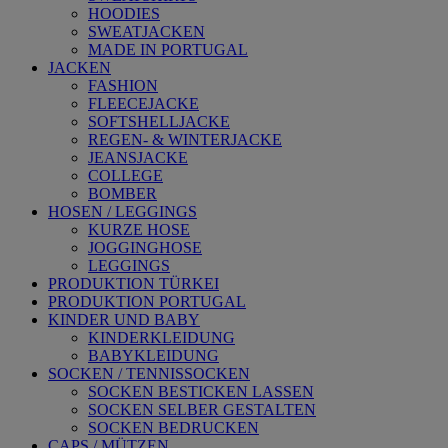
HOODIES
SWEATJACKEN
MADE IN PORTUGAL
JACKEN
FASHION
FLEECEJACKE
SOFTSHELLJACKE
REGEN- & WINTERJACKE
JEANSJACKE
COLLEGE
BOMBER
HOSEN / LEGGINGS
KURZE HOSE
JOGGINGHOSE
LEGGINGS
PRODUKTION TÜRKEI
PRODUKTION PORTUGAL
KINDER UND BABY
KINDERKLEIDUNG
BABYKLEIDUNG
SOCKEN / TENNISSOCKEN
SOCKEN BESTICKEN LASSEN
SOCKEN SELBER GESTALTEN
SOCKEN BEDRUCKEN
CAPS / MÜTZEN