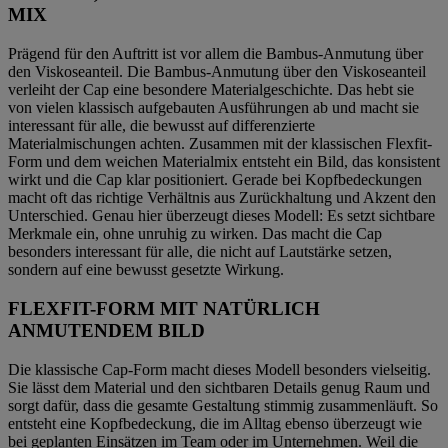
MIX
Prägend für den Auftritt ist vor allem die Bambus-Anmutung über
den Viskoseanteil. Die Bambus-Anmutung über den Viskoseanteil
verleiht der Cap eine besondere Materialgeschichte. Das hebt sie
von vielen klassisch aufgebauten Ausführungen ab und macht sie
interessant für alle, die bewusst auf differenzierte
Materialmischungen achten. Zusammen mit der klassischen Flexfit-
Form und dem weichen Materialmix entsteht ein Bild, das konsistent
wirkt und die Cap klar positioniert. Gerade bei Kopfbedeckungen
macht oft das richtige Verhältnis aus Zurückhaltung und Akzent den
Unterschied. Genau hier überzeugt dieses Modell: Es setzt sichtbare
Merkmale ein, ohne unruhig zu wirken. Das macht die Cap
besonders interessant für alle, die nicht auf Lautstärke setzen,
sondern auf eine bewusst gesetzte Wirkung.
FLEXFIT-FORM MIT NATÜRLICH
ANMUTENDEM BILD
Die klassische Cap-Form macht dieses Modell besonders vielseitig.
Sie lässt dem Material und den sichtbaren Details genug Raum und
sorgt dafür, dass die gesamte Gestaltung stimmig zusammenläuft. So
entsteht eine Kopfbedeckung, die im Alltag ebenso überzeugt wie
bei geplanten Einsätzen im Team oder im Unternehmen. Weil die