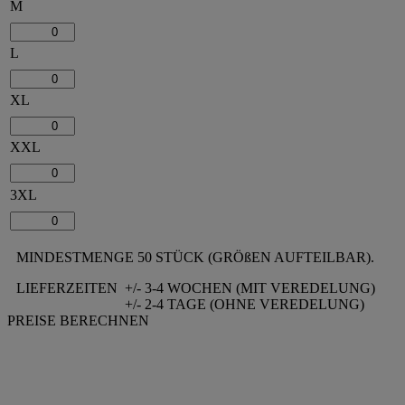
M
L
XL
XXL
3XL
MINDESTMENGE 50 STÜCK (GRÖßEN AUFTEILBAR).
LIEFERZEITEN
+/- 3-4 WOCHEN (MIT VEREDELUNG)
+/- 2-4 TAGE (OHNE VEREDELUNG)
PREISE BERECHNEN