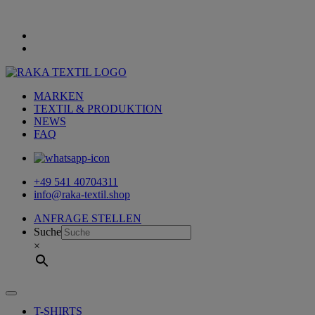
MARKEN
TEXTIL & PRODUKTION
NEWS
FAQ
+49 541 40704311
info@raka-textil.shop
ANFRAGE STELLEN
Suche
×
T-SHIRTS