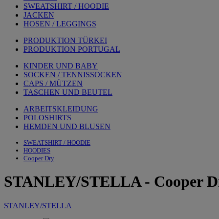
SWEATSHIRT / HOODIE
JACKEN
HOSEN / LEGGINGS
PRODUKTION TÜRKEI
PRODUKTION PORTUGAL
KINDER UND BABY
SOCKEN / TENNISSOCKEN
CAPS / MÜTZEN
TASCHEN UND BEUTEL
ARBEITSKLEIDUNG
POLOSHIRTS
HEMDEN UND BLUSEN
SWEATSHIRT / HOODIE
HOODIES
Cooper Dry
STANLEY/STELLA
-
Cooper D
STANLEY/STELLA