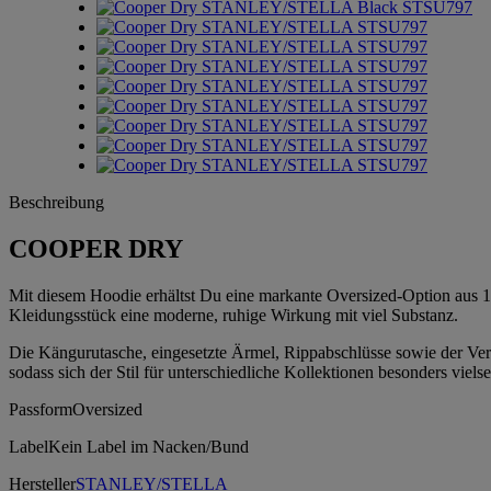
Beschreibung
COOPER DRY
Mit diesem Hoodie erhältst Du eine markante Oversized-Option aus 
Kleidungsstück eine moderne, ruhige Wirkung mit viel Substanz.
Die Kängurutasche, eingesetzte Ärmel, Rippabschlüsse sowie der Ver
sodass sich der Stil für unterschiedliche Kollektionen besonders vielsei
Passform
Oversized
Label
Kein Label im Nacken/Bund
Hersteller
STANLEY/STELLA