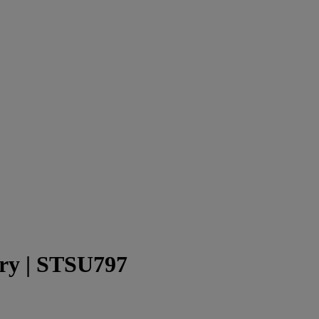
ry
| STSU797