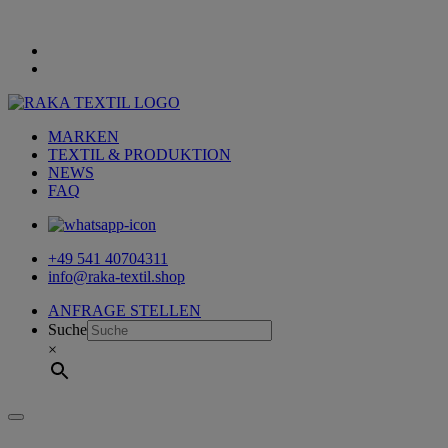
MARKEN
TEXTIL & PRODUKTION
NEWS
FAQ
+49 541 40704311
info@raka-textil.shop
ANFRAGE STELLEN
Suche
×