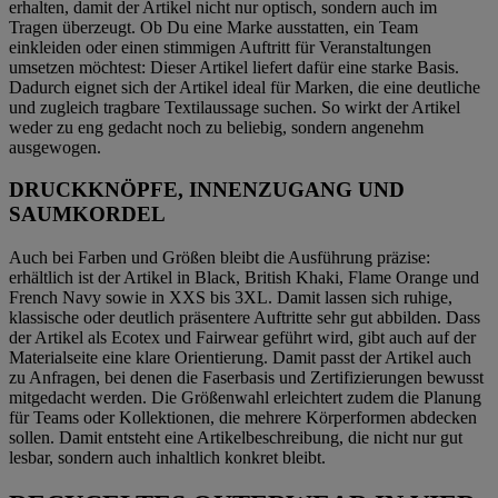
erhalten, damit der Artikel nicht nur optisch, sondern auch im
Tragen überzeugt. Ob Du eine Marke ausstatten, ein Team
einkleiden oder einen stimmigen Auftritt für Veranstaltungen
umsetzen möchtest: Dieser Artikel liefert dafür eine starke Basis.
Dadurch eignet sich der Artikel ideal für Marken, die eine deutliche
und zugleich tragbare Textilaussage suchen. So wirkt der Artikel
weder zu eng gedacht noch zu beliebig, sondern angenehm
ausgewogen.
DRUCKKNÖPFE, INNENZUGANG UND
SAUMKORDEL
Auch bei Farben und Größen bleibt die Ausführung präzise:
erhältlich ist der Artikel in Black, British Khaki, Flame Orange und
French Navy sowie in XXS bis 3XL. Damit lassen sich ruhige,
klassische oder deutlich präsentere Auftritte sehr gut abbilden. Dass
der Artikel als Ecotex und Fairwear geführt wird, gibt auch auf der
Materialseite eine klare Orientierung. Damit passt der Artikel auch
zu Anfragen, bei denen die Faserbasis und Zertifizierungen bewusst
mitgedacht werden. Die Größenwahl erleichtert zudem die Planung
für Teams oder Kollektionen, die mehrere Körperformen abdecken
sollen. Damit entsteht eine Artikelbeschreibung, die nicht nur gut
lesbar, sondern auch inhaltlich konkret bleibt.