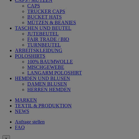
CAPS / MÜTZEN
CAPS
TRUCKER CAPS
BUCKET HATS
MÜTZEN & BEANIES
TASCHEN UND BEUTEL
JUTEBEUTEL
FAIR TRADE / BIO
TURNBEUTEL
ARBEITSKLEIDUNG
POLOSHIRTS
100% BAUMWOLLE
MISCHGEWEBE
LANGARM POLOSHIRT
HEMDEN UND BLUSEN
DAMEN BLUSEN
HERREN HEMDEN
MARKEN
TEXTIL & PRODUKTION
NEWS
Anfrage stellen
FAQ
×