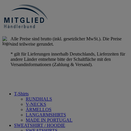
Alle Preise sind brutto (inkl. gesetzlicher MwSt.). Die Preise
sind teilweise gerundet.
* gilt für Lieferungen innerhalb Deutschlands, Lieferzeiten für
andere Länder entnehme bitte der Schaltfläche mit den
Versandinformationen (Zahlung & Versand).
T-Shirts
RUNDHALS
V-NECKS
ÄRMELLOS
LANGARMSHIRTS
MADE IN PORTUGAL
SWEATSHIRT / HOODIE
SWEATSHIRTS