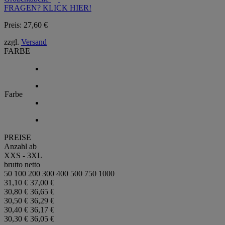
FRAGEN? KLICK HIER!
Preis:
27,60
€
zzgl.
Versand
FARBE
Farbe
PREISE
Anzahl ab
XXS - 3XL
brutto
netto
50
100
200
300
400
500
750
1000
31,10 €
37,00 €
30,80 €
36,65 €
30,50 €
36,29 €
30,40 €
36,17 €
30,30 €
36,05 €