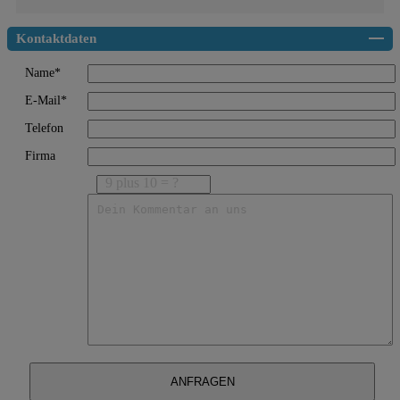
Kontaktdaten
Name*
E-Mail*
Telefon
Firma
9 plus 10 = ?