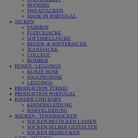
HOODIES
SWEATJACKEN
MADE IN PORTUGAL
JACKEN
FASHION
FLEECEJACKE
SOFTSHELLJACKE
REGEN- & WINTERJACKE
JEANSJACKE
COLLEGE
BOMBER
HOSEN / LEGGINGS
KURZE HOSE
JOGGINGHOSE
LEGGINGS
PRODUKTION TÜRKEI
PRODUKTION PORTUGAL
KINDER UND BABY
KINDERKLEIDUNG
BABYKLEIDUNG
SOCKEN / TENNISSOCKEN
SOCKEN BESTICKEN LASSEN
SOCKEN SELBER GESTALTEN
SOCKEN BEDRUCKEN