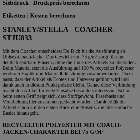
Siebdruck | Druckpreis berechnen
Etiketten | Kosten berechnen
STANLEY/STELLA - COACHER -
STJU833
Mit dem Coacher entscheidest Du Dich für die Ausführung als
Unisex-Coach-Jacke. Das Gewicht von 75 g/m² sorgt für eine
deutlich spürbare Präsenz, ohne die Linie des Artikels zu überladen.
Beim Material setzt die Ausführung auf 100 % recycelter Polyester,
wodurch Haptik und Materialbild stimmig zusammenlaufen. Dazu
passt, dass der Artikel als Ecotex und Fairwear geführt wird und
damit auch in diesem Punkt präzise bleibt. Genau diese Verbindung
macht den Artikel für viele Einsätze besonders interessant. Schon
beim ersten Griff zeigt sich, dass Stoffgewicht, Faserbasis und
Verarbeitung hier zusammen gedacht wurden. Damit erhält der
Artikel schon auf den ersten Blick eine Präsenz, die über einfache
Basics hinausgeht.
RECYCELTER POLYESTER MIT COACH-
JACKEN-CHARAKTER BEI 75 G/M²