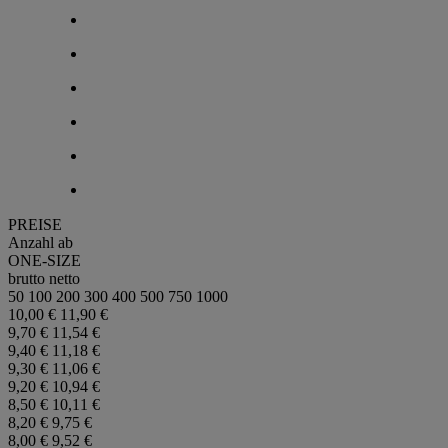
PREISE
Anzahl ab
ONE-SIZE
brutto
netto
50
100
200
300
400
500
750
1000
10,00 €
11,90 €
9,70 €
11,54 €
9,40 €
11,18 €
9,30 €
11,06 €
9,20 €
10,94 €
8,50 €
10,11 €
8,20 €
9,75 €
8,00 €
9,52 €