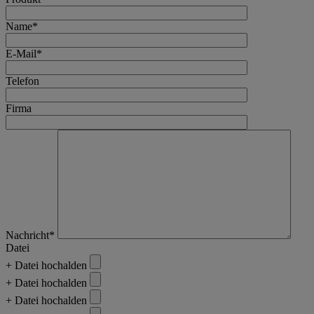
Name*
E-Mail*
Telefon
Firma
Nachricht*
Datei
+ Datei hochalden
+ Datei hochalden
+ Datei hochalden