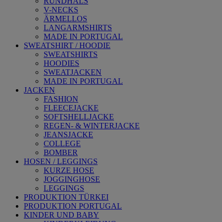
RUNDHALS
V-NECKS
ÄRMELLOS
LANGARMSHIRTS
MADE IN PORTUGAL
SWEATSHIRT / HOODIE
SWEATSHIRTS
HOODIES
SWEATJACKEN
MADE IN PORTUGAL
JACKEN
FASHION
FLEECEJACKE
SOFTSHELLJACKE
REGEN- & WINTERJACKE
JEANSJACKE
COLLEGE
BOMBER
HOSEN / LEGGINGS
KURZE HOSE
JOGGINGHOSE
LEGGINGS
PRODUKTION TÜRKEI
PRODUKTION PORTUGAL
KINDER UND BABY