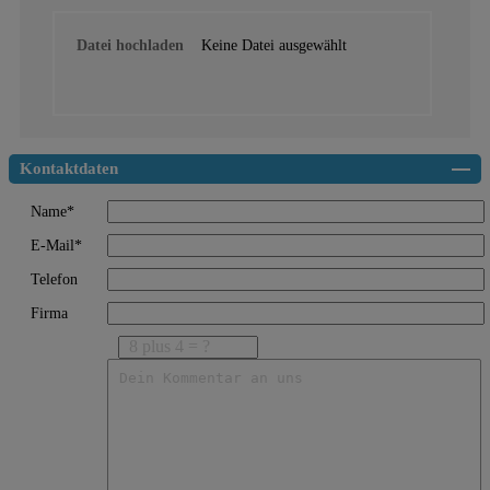
Datei hochladen
Keine Datei ausgewählt
Kontaktdaten
Name*
E-Mail*
Telefon
Firma
8 plus 4 = ?