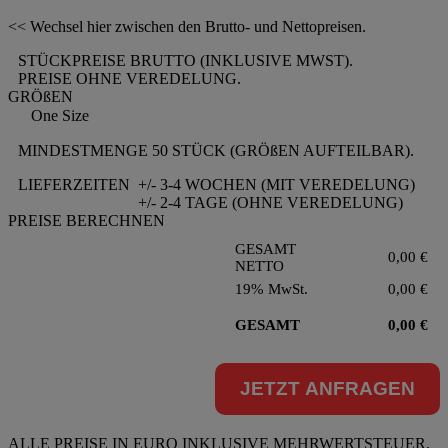
<< Wechsel hier zwischen den Brutto- und Nettopreisen.
STÜCKPREISE BRUTTO (INKLUSIVE MWST).
PREISE OHNE VEREDELUNG.
GRÖßEN
One Size
MINDESTMENGE 50 STÜCK (GRÖßEN AUFTEILBAR).
LIEFERZEITEN
+/- 3-4 WOCHEN (MIT VEREDELUNG)
+/- 2-4 TAGE (OHNE VEREDELUNG)
PREISE BERECHNEN
GESAMT
0,00
€
NETTO
19% MwSt.
0,00
€
GESAMT
0,00
€
JETZT ANFRAGEN
ALLE PREISE IN EURO INKLUSIVE MEHRWERTSTEUER.