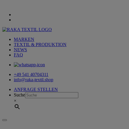
MARKEN
TEXTIL & PRODUKTION
NEWS
FAQ
+49 541 40704311
info@raka-textil.shop
ANFRAGE STELLEN
Suche
×