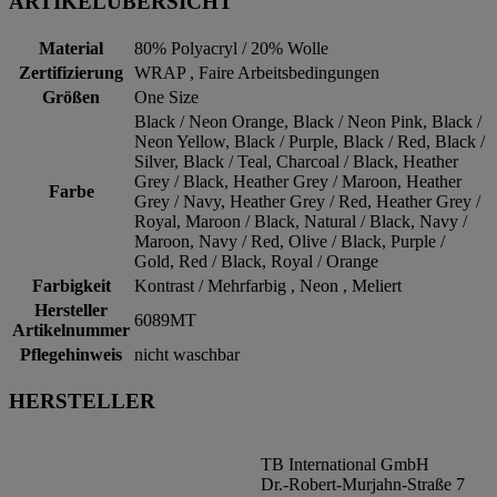
ARTIKELÜBERSICHT
Material
80% Polyacryl / 20% Wolle
Zertifizierung
WRAP , Faire Arbeitsbedingungen
Größen
One Size
Black / Neon Orange, Black / Neon Pink, Black /
Neon Yellow, Black / Purple, Black / Red, Black /
Silver, Black / Teal, Charcoal / Black, Heather
Grey / Black, Heather Grey / Maroon, Heather
Farbe
Grey / Navy, Heather Grey / Red, Heather Grey /
Royal, Maroon / Black, Natural / Black, Navy /
Maroon, Navy / Red, Olive / Black, Purple /
Gold, Red / Black, Royal / Orange
Farbigkeit
Kontrast / Mehrfarbig , Neon , Meliert
Hersteller
6089MT
Artikelnummer
Pflegehinweis
nicht waschbar
HERSTELLER
TB International GmbH
Dr.-Robert-Murjahn-Straße 7