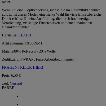
bleibt.
Wenn Du eine Kopfbedeckung suchst, die im Gesamtbild deutlich
auftritt, ist dieses Modell eine starke Wahl für viele Einsatzbereiche.
Damit erhältst Du eine Ausführung, die durch hochwertige
Verarbeitung, vielseitige Einsetzbarkeit und einen markanten
Charakter punktet.
Hersteller
FLEXFIT
Artikelnummer
FX6089MT
Material
80% Polyacryl / 20% Wolle
Zertifizierung
WRAP , Faire Arbeitsbedingungen
FRAGEN? KLICK HIER!
Preis:
6,50
€
zzgl.
Versand
FARBE