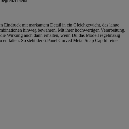
begrenzt bleibt.
en Eindruck mit markantem Detail in ein Gleichgewicht, das lange
e Kombinationen hinweg bewähren. Mit ihrer hochwertigen Verarbeitung,
bt die Wirkung auch dann erhalten, wenn Du das Modell regelmäßig
zu entfalten. So steht der 6-Panel Curved Metal Snap Cap für eine