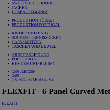
SWEATSHIRT / HOODIE
JACKEN
HOSEN / LEGGINGS
PRODUKTION TÜRKEI
PRODUKTION PORTUGAL
KINDER UND BABY
SOCKEN / TENNISSOCKEN
CAPS / MÜTZEN
TASCHEN UND BEUTEL
ARBEITSKLEIDUNG
POLOSHIRTS
HEMDEN UND BLUSEN
CAPS / MÜTZEN
CAPS
6-Panel Curved Metal Snap Cap
FLEXFIT
-
6-Panel Curved Me
FLEXFIT