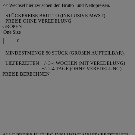
<< Wechsel hier zwischen den Brutto- und Nettopreisen.
STÜCKPREISE BRUTTO (INKLUSIVE MWST).
PREISE OHNE VEREDELUNG.
GRÖßEN
One Size
MINDESTMENGE 50 STÜCK (GRÖßEN AUFTEILBAR).
LIEFERZEITEN
+/- 3-4 WOCHEN (MIT VEREDELUNG)
+/- 2-4 TAGE (OHNE VEREDELUNG)
PREISE BERECHNEN
ALLE PREISE IN EURO INKLUSIVE MEHRWERTSTEUER.