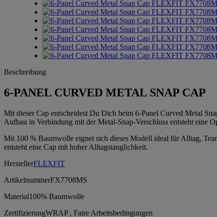
Beschreibung
6-PANEL CURVED METAL SNAP CAP
Mit dieser Cap entscheidest Du Dich beim 6-Panel Curved Metal Snap
Aufbau in Verbindung mit der Metal-Snap-Verschluss entsteht eine Op
Mit 100 % Baumwolle eignet sich dieses Modell ideal für Alltag, Team
entsteht eine Cap mit hoher Alltagstauglichkeit.
Hersteller
FLEXFIT
Artikelnummer
FX7708MS
Material
100% Baumwolle
Zertifizierung
WRAP , Faire Arbeitsbedingungen