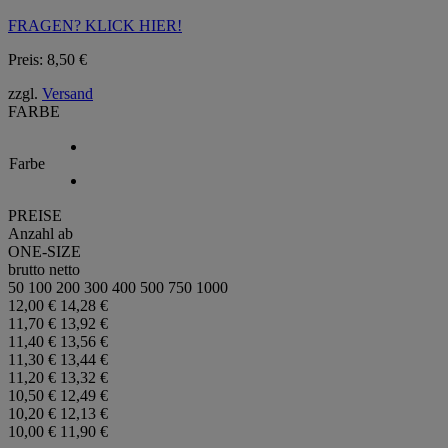
FRAGEN? KLICK HIER!
Preis:
8,50
€
zzgl.
Versand
FARBE
Farbe
PREISE
Anzahl ab
ONE-SIZE
brutto
netto
50
100
200
300
400
500
750
1000
12,00 €
14,28 €
11,70 €
13,92 €
11,40 €
13,56 €
11,30 €
13,44 €
11,20 €
13,32 €
10,50 €
12,49 €
10,20 €
12,13 €
10,00 €
11,90 €