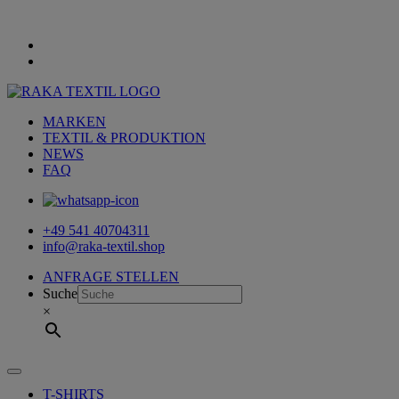
MARKEN
TEXTIL & PRODUKTION
NEWS
FAQ
+49 541 40704311
info@raka-textil.shop
ANFRAGE STELLEN
Suche
×
T-SHIRTS