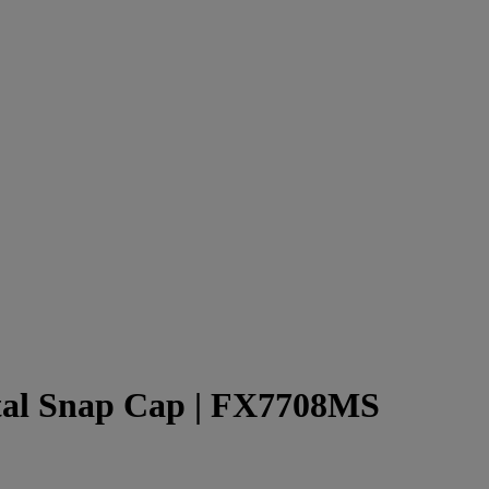
tal Snap Cap
| FX7708MS