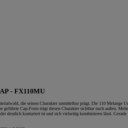
AP - FX110MU
aterialwahl, die seinen Charakter unmittelbar prägt. Die 110 Melange
lar geführte Cap-Form trägt diesen Charakter sichtbar nach außen. Meli
er deutlich konturiert ist und sich vielseitig kombinieren lässt. Gerade