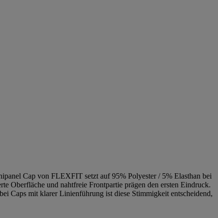
 Unipanel Cap von FLEXFIT setzt auf 95% Polyester / 5% Elasthan bei
erte Oberfläche und nahtfreie Frontpartie prägen den ersten Eindruck.
 bei Caps mit klarer Linienführung ist diese Stimmigkeit entscheidend,