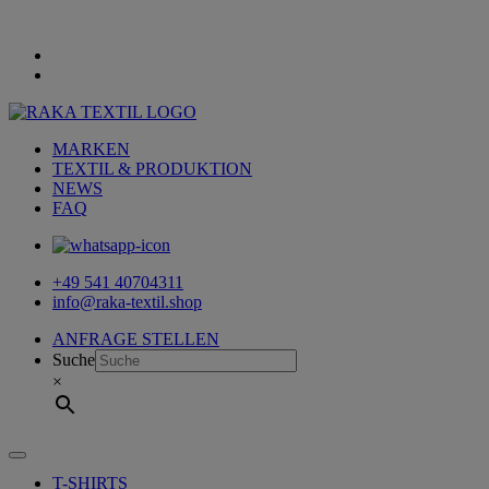
MARKEN
TEXTIL & PRODUKTION
NEWS
FAQ
+49 541 40704311
info@raka-textil.shop
ANFRAGE STELLEN
Suche
×
T-SHIRTS