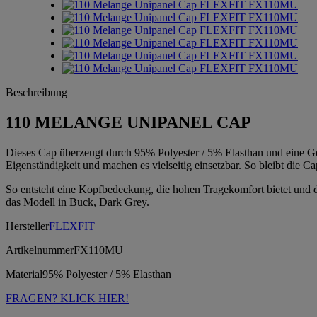
Beschreibung
110 MELANGE UNIPANEL CAP
Dieses Cap überzeugt durch 95% Polyester / 5% Elasthan und eine Ges
Eigenständigkeit und machen es vielseitig einsetzbar. So bleibt die 
So entsteht eine Kopfbedeckung, die hohen Tragekomfort bietet und da
das Modell in Buck, Dark Grey.
Hersteller
FLEXFIT
Artikelnummer
FX110MU
Material
95% Polyester / 5% Elasthan
FRAGEN? KLICK HIER!