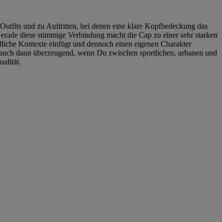
 Outfits und zu Auftritten, bei denen eine klare Kopfbedeckung das
erade diese stimmige Verbindung macht die Cap zu einer sehr starken
edliche Kontexte einfügt und dennoch einen eigenen Charakter
Cap auch dann überzeugend, wenn Du zwischen sportlichen, urbanen und
alität.