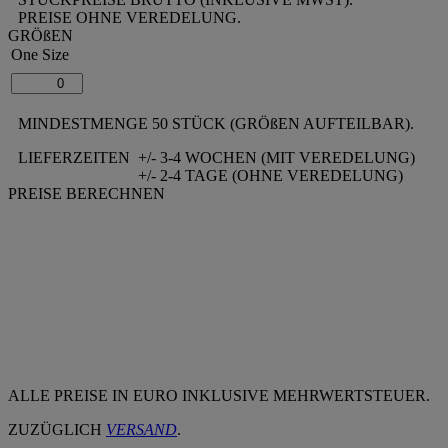
PREISE OHNE VEREDELUNG.
GRÖßEN
One Size
MINDESTMENGE 50 STÜCK (GRÖßEN AUFTEILBAR).
LIEFERZEITEN
+/- 3-4 WOCHEN (MIT VEREDELUNG)
+/- 2-4 TAGE (OHNE VEREDELUNG)
PREISE BERECHNEN
ALLE PREISE IN EURO INKLUSIVE MEHRWERTSTEUER.
ZUZÜGLICH
VERSAND
.