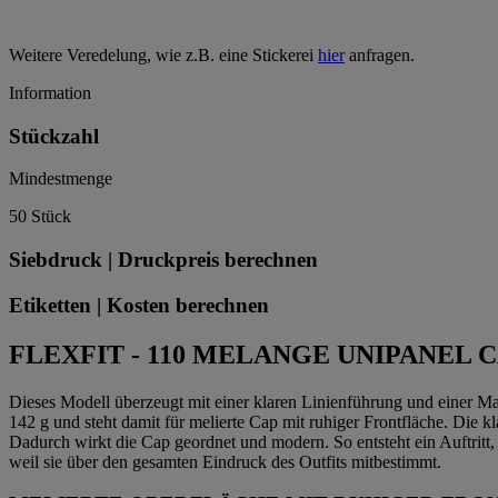
Weitere Veredelung, wie z.B. eine Stickerei
hier
anfragen.
Information
Stückzahl
Mindestmenge
50 Stück
Siebdruck | Druckpreis berechnen
Etiketten | Kosten berechnen
FLEXFIT - 110 MELANGE UNIPANEL C
Dieses Modell überzeugt mit einer klaren Linienführung und einer M
142 g und steht damit für melierte Cap mit ruhiger Frontfläche. Die k
Dadurch wirkt die Cap geordnet und modern. So entsteht ein Auftritt, d
weil sie über den gesamten Eindruck des Outfits mitbestimmt.