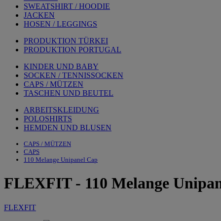
SWEATSHIRT / HOODIE
JACKEN
HOSEN / LEGGINGS
PRODUKTION TÜRKEI
PRODUKTION PORTUGAL
KINDER UND BABY
SOCKEN / TENNISSOCKEN
CAPS / MÜTZEN
TASCHEN UND BEUTEL
ARBEITSKLEIDUNG
POLOSHIRTS
HEMDEN UND BLUSEN
CAPS / MÜTZEN
CAPS
110 Melange Unipanel Cap
FLEXFIT
-
110 Melange Unipa
FLEXFIT