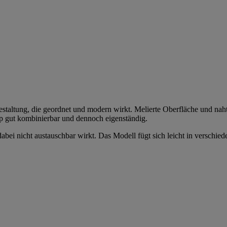
taltung, die geordnet und modern wirkt. Melierte Oberfläche und nahtf
Cap gut kombinierbar und dennoch eigenständig.
bei nicht austauschbar wirkt. Das Modell fügt sich leicht in verschied