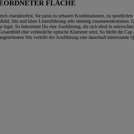
GEORDNETER FLÄCHE
eich charakterfest. Sie passt zu urbanen Kombinationen, zu sportlichen
ialbild, Sitz und klare Linienführung sehr stimmig zusammenkommen. G
e legst. So bekommst Du eine Ausführung, die sich ideal in unterschi
m Gesamtbild eine verlässliche optische Klammer setzt. So bleibt die 
ngenehmem Sitz verleiht der Ausführung eine dauerhaft interessante Qu