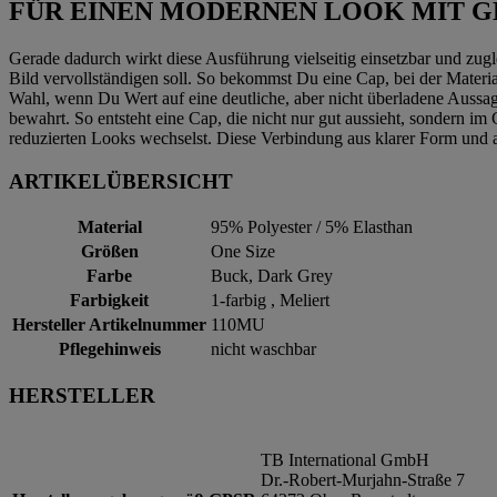
FÜR EINEN MODERNEN LOOK MIT 
Gerade dadurch wirkt diese Ausführung vielseitig einsetzbar und zugl
Bild vervollständigen soll. So bekommst Du eine Cap, bei der Mater
Wahl, wenn Du Wert auf eine deutliche, aber nicht überladene Aussag
bewahrt. So entsteht eine Cap, die nicht nur gut aussieht, sondern i
reduzierten Looks wechselst. Diese Verbindung aus klarer Form und a
ARTIKELÜBERSICHT
Material
95% Polyester / 5% Elasthan
Größen
One Size
Farbe
Buck, Dark Grey
Farbigkeit
1-farbig , Meliert
Hersteller Artikelnummer
110MU
Pflegehinweis
nicht waschbar
HERSTELLER
TB International GmbH
Dr.-Robert-Murjahn-Straße 7