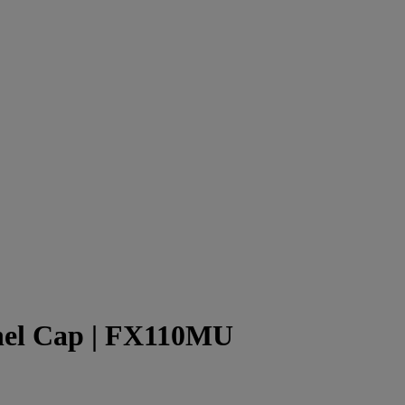
nel Cap
| FX110MU