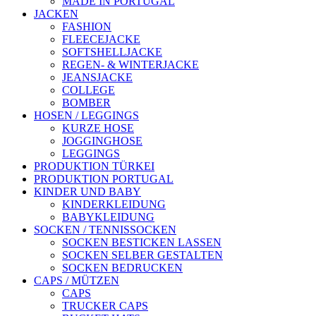
MADE IN PORTUGAL
JACKEN
FASHION
FLEECEJACKE
SOFTSHELLJACKE
REGEN- & WINTERJACKE
JEANSJACKE
COLLEGE
BOMBER
HOSEN / LEGGINGS
KURZE HOSE
JOGGINGHOSE
LEGGINGS
PRODUKTION TÜRKEI
PRODUKTION PORTUGAL
KINDER UND BABY
KINDERKLEIDUNG
BABYKLEIDUNG
SOCKEN / TENNISSOCKEN
SOCKEN BESTICKEN LASSEN
SOCKEN SELBER GESTALTEN
SOCKEN BEDRUCKEN
CAPS / MÜTZEN
CAPS
TRUCKER CAPS