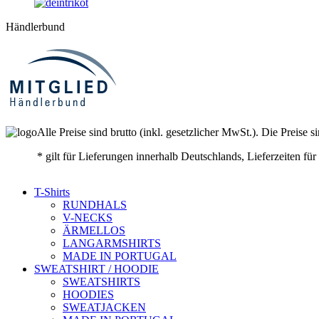
Händlerbund
Alle Preise sind brutto (inkl. gesetzlicher MwSt.). Die Preise s
* gilt für Lieferungen innerhalb Deutschlands, Lieferzeiten f
T-Shirts
RUNDHALS
V-NECKS
ÄRMELLOS
LANGARMSHIRTS
MADE IN PORTUGAL
SWEATSHIRT / HOODIE
SWEATSHIRTS
HOODIES
SWEATJACKEN