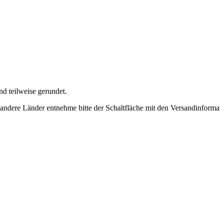
ind teilweise gerundet.
ür andere Länder entnehme bitte der Schaltfläche mit den Versandinform