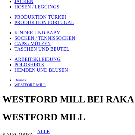
JACKEN
HOSEN / LEGGINGS
PRODUKTION TÜRKEI
PRODUKTION PORTUGAL
KINDER UND BABY
SOCKEN / TENNISSOCKEN
CAPS / MÜTZEN
TASCHEN UND BEUTEL
ARBEITSKLEIDUNG
POLOSHIRTS
HEMDEN UND BLUSEN
Brands
WESTFORD MILL
WESTFORD MILL BEI RAKA
WESTFORD MILL
ALLE
KATEGORIEN